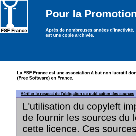
Pour la Promotion
La FSF France est une association à but non lucratif dont
(Free Software) en France.
Vérifier le respect de l'obligation de publication des sources
L'utilisation du copyleft i
de fournir les sources du l
cette licence. Ces sources