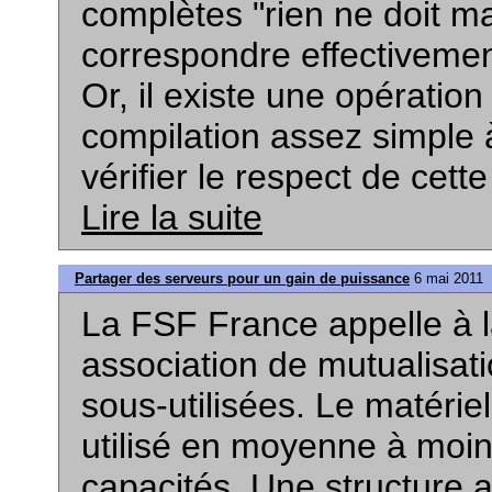
complètes "rien ne doit m
correspondre effectivement
Or, il existe une opératio
compilation assez simple à
vérifier le respect de cette
Lire la suite
Partager des serveurs pour un gain de puissance
6 mai 2011
La FSF France appelle à l
association de mutualisat
sous-utilisées. Le matérie
utilisé en moyenne à moi
capacités. Une structure a