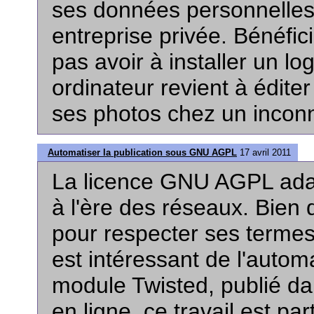
ses données personnelles
entreprise privée. Bénéfici
pas avoir à installer un lo
ordinateur revient à édit
ses photos chez un incon
Automatiser la publication sous GNU AGPL
17 avril 2011
La licence GNU AGPL adapt
à l'ère des réseaux. Bien 
pour respecter ses termes s
est intéressant de l'autom
module Twisted, publié da
en ligne, ce travail est par