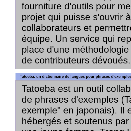
fourniture d'outils pour m
projet qui puisse s'ouvrir 
collaborateurs et permettr
équipe. Un service qui re
place d'une méthodologie e
de contributeurs dévoués
Tatoeba, un dictionnaire de langues pour phrases d'exemple
Tatoeba est un outil collab
de phrases d'exemples (Ta
exemple" en japonais). Il 
hébergés et soutenus par 