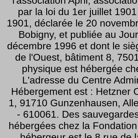
l'association April, associati
par la loi du 1er juillet 190
1901, déclarée le 20 novembr
Bobigny, et publiée au Jour
décembre 1996 et dont le sièg
de l'Ouest, bâtiment 8, 7501
physique est hébergée c
L'adresse du Centre Admin
Hébergement est : Hetzner On
1, 91710 Gunzenhausen, Alle
- 610061. Des sauvegardes d
hébergées chez la Fondation 
hébergeur est le 8 rue de l