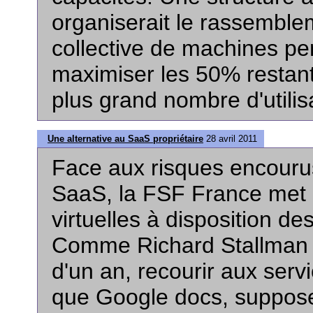
organiserait le rassemblem
collective de machines pe
maximiser les 50% restant
plus grand nombre d'utili
Une alternative au SaaS propriétaire
28 avril 2011
Face aux risques encourus 
SaaS, la FSF France met
virtuelles à disposition d
Comme Richard Stallman l'é
d'un an, recourir aux serv
que Google docs, suppose d