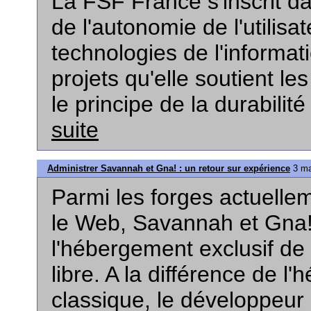
La FSF France s'inscrit d
de l'autonomie de l'utilisa
technologies de l'informat
projets qu'elle soutient l
le principe de la durabili
suite
Administrer Savannah et Gna! : un retour sur expérience
3 ma
Parmi les forges actuelle
le Web, Savannah et Gna!
l'hébergement exclusif de p
libre. A la différence de l
classique, le développeur 