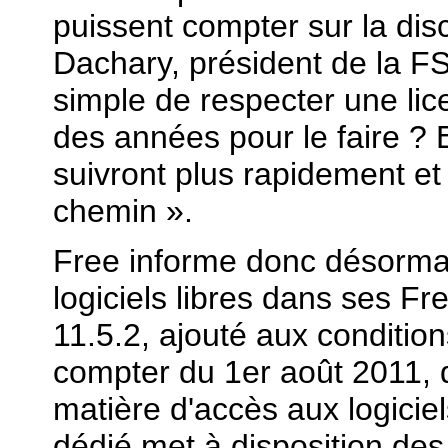
puissent compter sur la dis
Dachary, président de la FS
simple de respecter une lic
des années pour le faire ? 
suivront plus rapidement e
chemin ».
Free informe donc désorma
logiciels libres dans ses Fr
11.5.2, ajouté aux conditio
compter du 1er août 2011, q
matière d'accès aux logiciels
dédié met à disposition des i