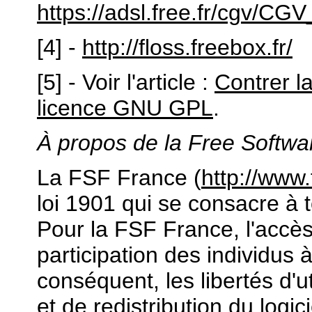
https://adsl.free.fr/cgv/
[4] -
http://floss.freebox.fr/
[5] - Voir l'article :
Contrer la
licence GNU GPL
.
À propos de la Free Softwa
La FSF France (
http://www.
loi 1901 qui se consacre à t
Pour la FSF France, l'accès 
participation des individus à
conséquent, les libertés d'ut
et de redistribution du logic